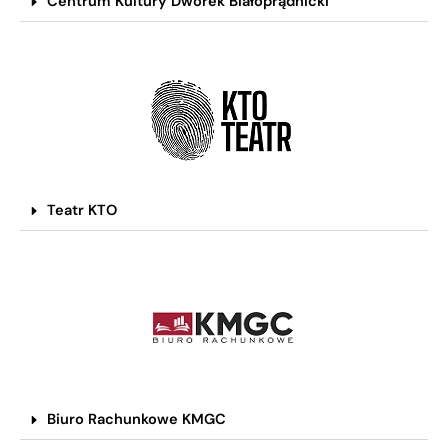
Centrum Kultury Dworek Białoprądnicki
Teatr KTO
Biuro Rachunkowe KMGC