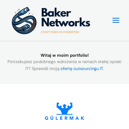
Przejdź
do
treści
Witaj w moim portfolio!
Potrzebujesz podobnego wdrożenia w ramach stałej opieki
IT? Sprawdź moją
ofertę outsourcingu IT
.